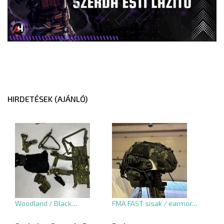
HIRDETÉSEK (AJÁNLÓ)
Woodland / Black…
FMA FAST sisak / earmor…