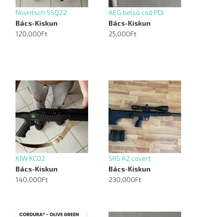
Novritsch SSQ22
AEG belső cső PDI
Bács-Kiskun
Bács-Kiskun
120,000Ft
25,000Ft
KJW KC02
SRS A2 covert
Bács-Kiskun
Bács-Kiskun
140,000Ft
230,000Ft