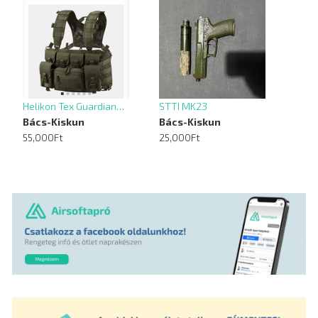
Helikon Tex Guardian…
STTI MK23
Bács-Kiskun
Bács-Kiskun
55,000Ft
25,000Ft