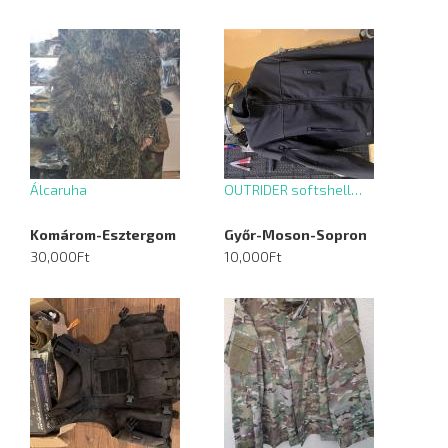
Álcaruha
OUTRIDER softshell…
Komárom-Esztergom
Győr-Moson-Sopron
30,000Ft
10,000Ft