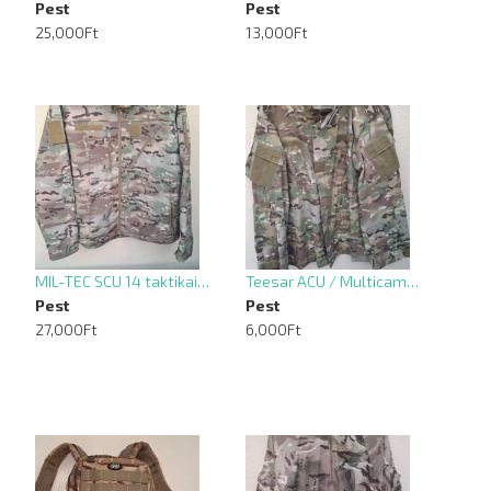
Pest
Pest
25,000Ft
13,000Ft
MIL-TEC SCU 14 taktikai…
Teesar ACU / Multicam…
Pest
Pest
27,000Ft
6,000Ft