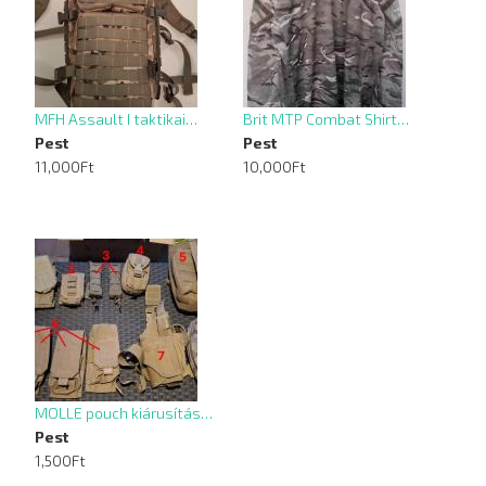
MFH Assault I taktikai…
Brit MTP Combat Shirt…
Pest
Pest
11,000Ft
10,000Ft
MOLLE pouch kiárusítás…
Pest
1,500Ft