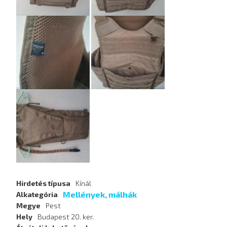
Hirdetés típusa
Kínál
Mellények, málhák
Alkategória
Megye
Pest
Hely
Budapest 20. ker.