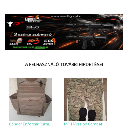
A FELHASZNÁLÓ TOVÁBBI HIRDETÉSEI
Condor Enforcer Plate…
MFH Mission Combat…