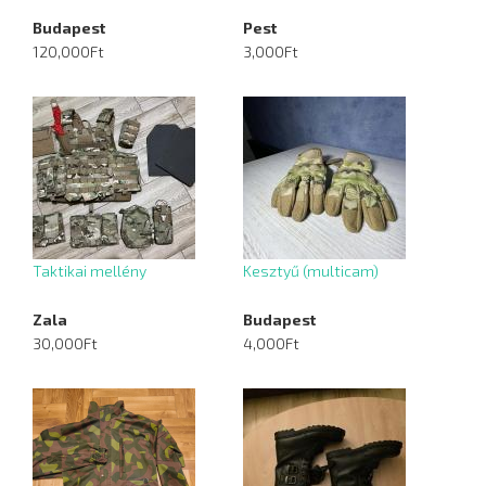
Budapest
Pest
120,000Ft
3,000Ft
Taktikai mellény
Kesztyű (multicam)
Zala
Budapest
30,000Ft
4,000Ft