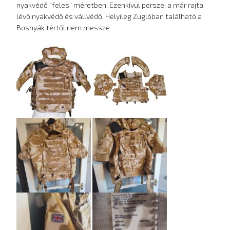
nyakvédő "feles" méretben. Ezenkívül persze, a már rajta
lévő nyakvédő és vállvédő. Helyileg Zuglóban található a
Bosnyák tértől nem messze
Hirdetés
képei