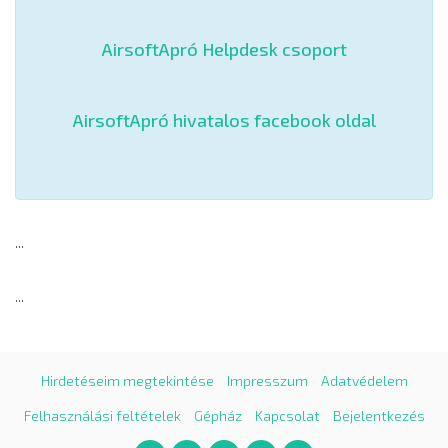
AirsoftApró Helpdesk csoport
AirsoftApró hivatalos facebook oldal
...
...
Hirdetéseim megtekintése
Impresszum
Adatvédelem
Felhasználási feltételek
Gépház
Kapcsolat
Bejelentkezés