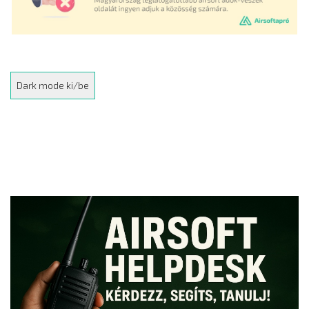
Dark mode ki/be