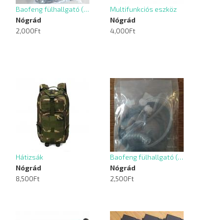
Baofeng fülhallgató (…
Multifunkciós eszköz
Nógrád
Nógrád
2,000Ft
4,000Ft
Hátizsák
Baofeng fülhallgató (…
Nógrád
Nógrád
8,500Ft
2,500Ft