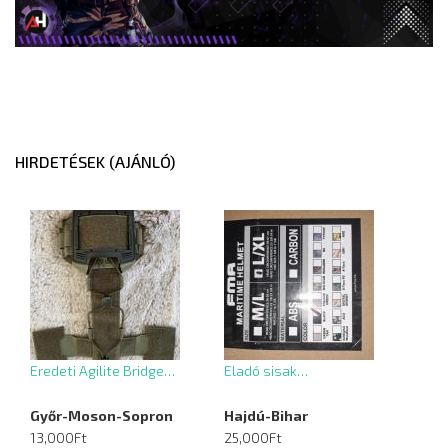
HIRDETÉSEK (AJÁNLÓ)
Eredeti Agilite Bridge…
Eladó sisak…
Győr-Moson-Sopron
Hajdú-Bihar
13,000Ft
25,000Ft