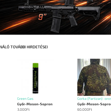
NÁLÓ TOVÁBBI HIRDETÉSEI
Green Gas
Gorka (Partizan) -or
Győr-Moson-Sopron
Győr-Moson-Sopro
3,000Ft
60,000Ft