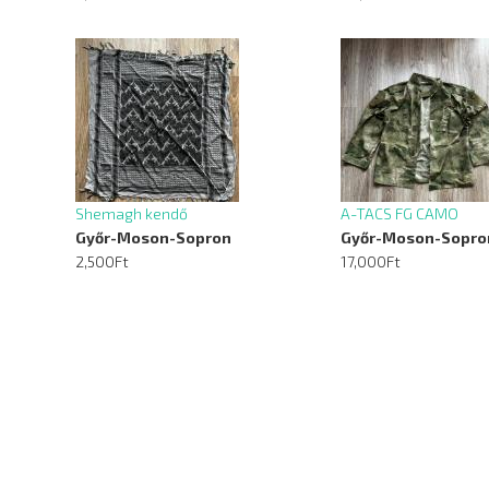
Shemagh kendő
A-TACS FG CAMO
Győr-Moson-Sopron
Győr-Moson-Sopro
2,500Ft
17,000Ft