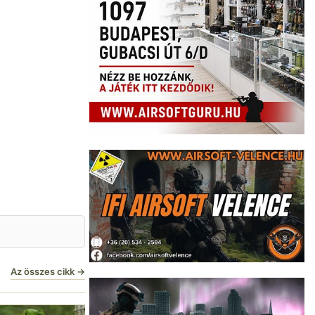
Az összes cikk →