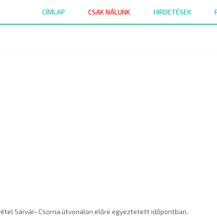
CÍMLAP
CSAK NÁLUNK
HIRDETÉSEK
tel Sárvár- Csorna útvonalon előre egyeztetett időpontban.