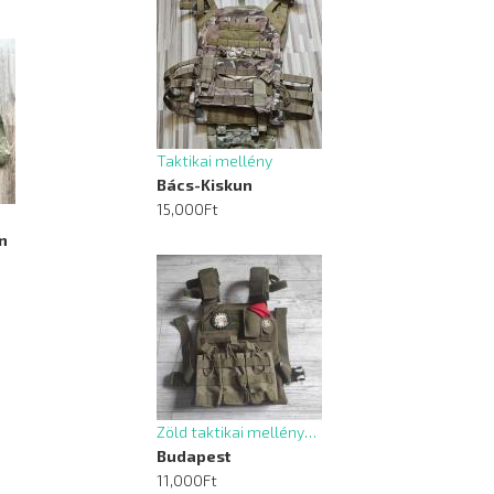
Taktikai mellény
Bács-Kiskun
15,000Ft
n
Zöld taktikai mellény…
Budapest
11,000Ft