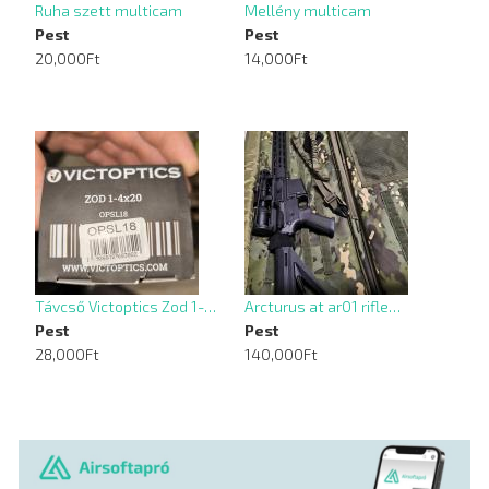
Ruha szett multicam
Mellény multicam
Pest
Pest
20,000Ft
14,000Ft
Távcső Victoptics Zod 1-…
Arcturus at ar01 rifle…
Pest
Pest
28,000Ft
140,000Ft