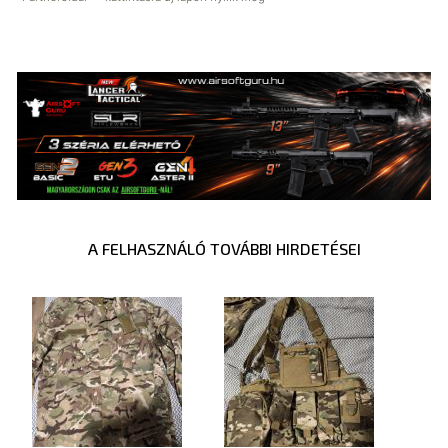
A FELHASZNÁLÓ TOVÁBBI HIRDETÉSEI