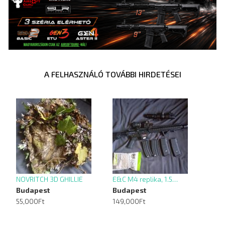
A FELHASZNÁLÓ TOVÁBBI HIRDETÉSEI
NOVRITCH 3D GHILLIE
E&C M4 replika, 1.5…
Budapest
Budapest
55,000Ft
149,000Ft