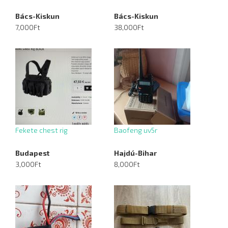
Bács-Kiskun
Bács-Kiskun
7,000Ft
38,000Ft
Fekete chest rig
Baofeng uv5r
Budapest
Hajdú-Bihar
3,000Ft
8,000Ft