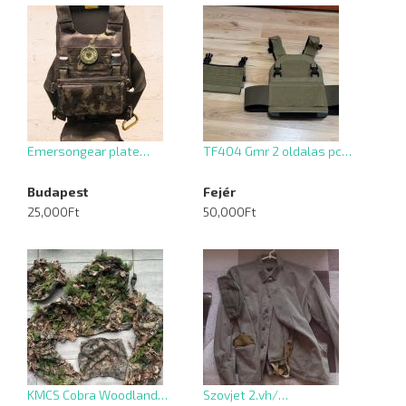
Emersongear plate…
TF404 Gmr 2 oldalas pc…
Budapest
Fejér
25,000Ft
50,000Ft
KMCS Cobra Woodland…
Szovjet 2.vh/…