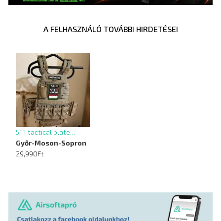
A FELHASZNÁLÓ TOVÁBBI HIRDETÉSEI
5.11 tactical plate…
Győr-Moson-Sopron
29,990Ft