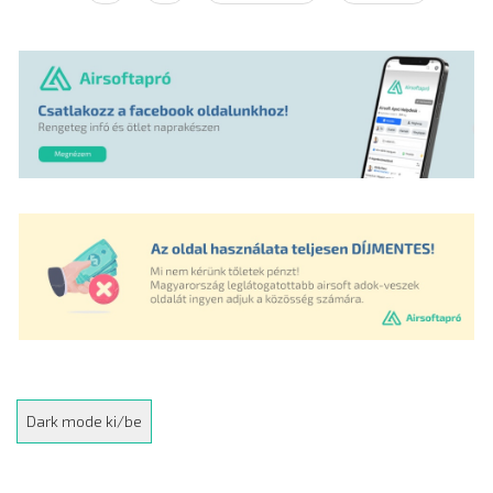
oldal
oldal
oldal
Dark mode ki/be