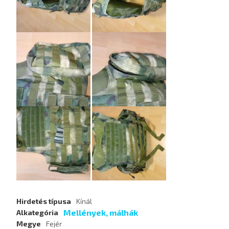
Hirdetés típusa
Kínál
Mellények, málhák
Alkategória
Megye
Fejér