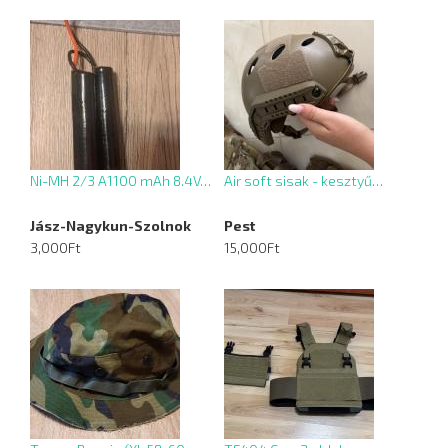
Ni-MH 2/3 A1100 mAh 8.4V…
Air soft sisak - kesztyű…
Jász-Nagykun-Szolnok
Pest
3,000Ft
15,000Ft