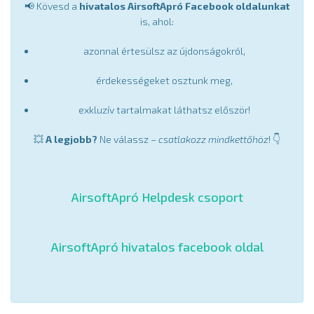
📢 Kövesd a
hivatalos AirsoftApró Facebook oldalunkat
is, ahol:
azonnal értesülsz az újdonságokról,
érdekességeket osztunk meg,
exkluzív tartalmakat láthatsz először!
💥
A legjobb?
Ne válassz –
csatlakozz mindkettőhöz
! 👇
AirsoftApró Helpdesk csoport
AirsoftApró hivatalos facebook oldal