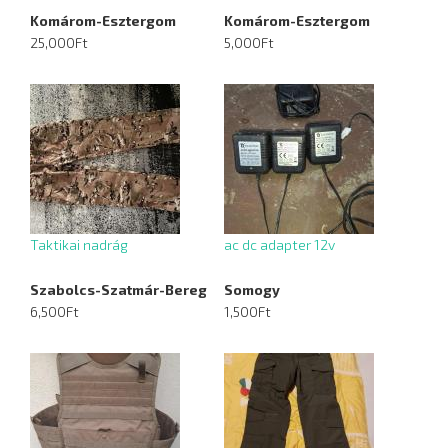
Komárom-Esztergom
Komárom-Esztergom
25,000Ft
5,000Ft
Taktikai nadrág
ac dc adapter 12v
Szabolcs-Szatmár-Bereg
Somogy
6,500Ft
1,500Ft