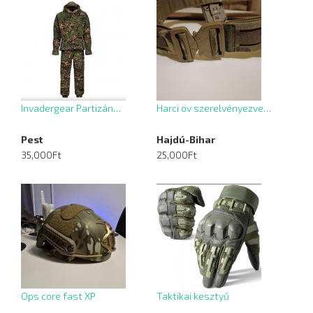
Invadergear Partizán…
Harci öv szerelvényezve…
Pest
Hajdú-Bihar
35,000Ft
25,000Ft
Ops core fast XP
Taktikai kesztyű