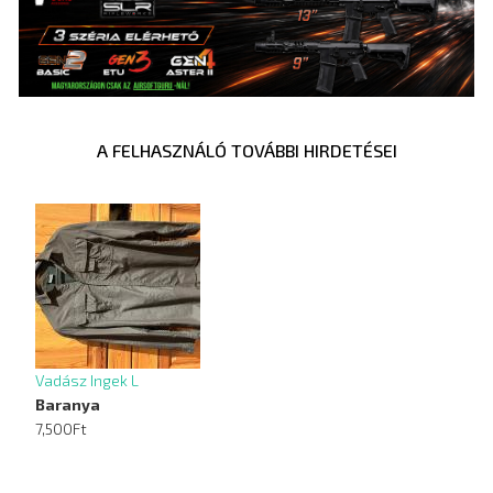
A FELHASZNÁLÓ TOVÁBBI HIRDETÉSEI
Vadász Ingek L
Baranya
7,500Ft