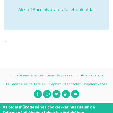
AirsoftApró hivatalos facebook oldal
...
...
Hirdetéseim megtekintése
Impresszum
Adatvédelem
Felhasználási feltételek
Gépház
Kapcsolat
Bejelentkezés
Az oldal működéséhez cookie-kat használunk a
felhasználói élmény fokozása érdekében.