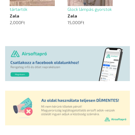
tártartók
Glock lámpás gyorstok
Zala
Zala
2,000Ft
15,000Ft