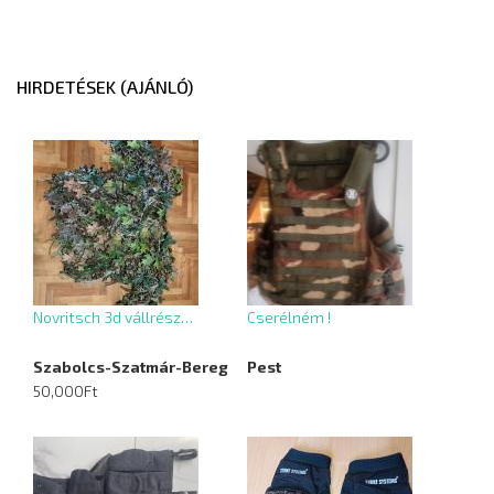
HIRDETÉSEK (AJÁNLÓ)
Novritsch 3d vállrész…
Cserélném !
Szabolcs-Szatmár-Bereg
Pest
50,000Ft